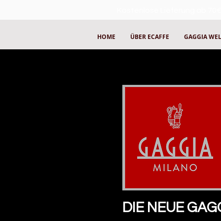
Kostenlose Lieferung ab 70€
HOME
ÜBER ECAFFE
GAGGIA WE
DIE NEUE GAG