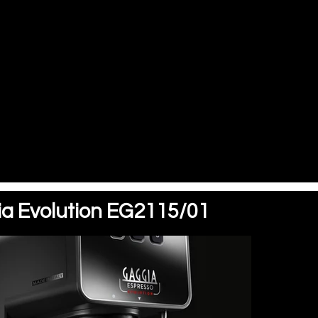
a Evolution EG2115/01