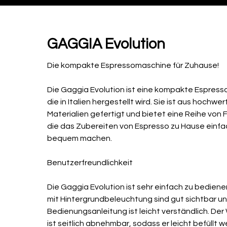
GAGGIA Evolution
​Die kompakte Espressomaschine für Zuhause!

Die Gaggia Evolution ist eine kompakte Espress
die in Italien hergestellt wird. Sie ist aus hochwer
Materialien gefertigt und bietet eine Reihe von F
die das Zubereiten von Espresso zu Hause einfa
bequem machen.

Benutzerfreundlichkeit

Die Gaggia Evolution ist sehr einfach zu bedienen
mit Hintergrundbeleuchtung sind gut sichtbar und
Bedienungsanleitung ist leicht verständlich. Der
ist seitlich abnehmbar, sodass er leicht befüllt w