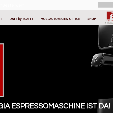
* Bestellwert
LT
DATE by ECAFFE
VOLLAUTOMATEN OFFICE
SHOP
GIA ESPRESSOMASCHINE IST DA!