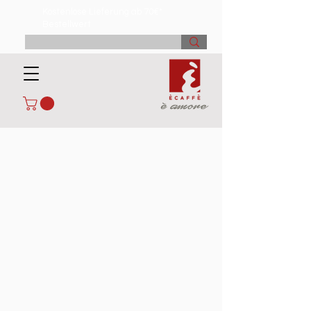
Kostenlose Lieferung ab 70€*
Bestellwert