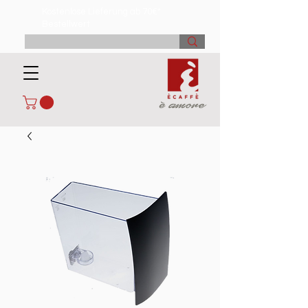
Kostenlose Lieferung ab 70€*
Bestellwert