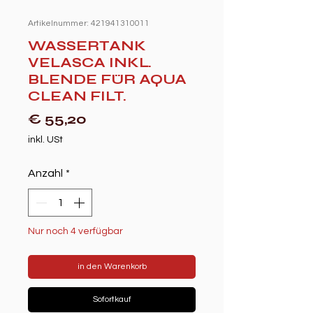
Artikelnummer: 421941310011
WASSERTANK
VELASCA INKL.
BLENDE FÜR AQUA
CLEAN FILT.
Preis
€ 55,20
inkl. USt
Anzahl
*
Nur noch 4 verfügbar
in den Warenkorb
Sofortkauf