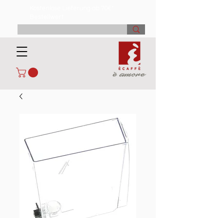
Kostenlose Lieferung ab 70€*
Bestellwert