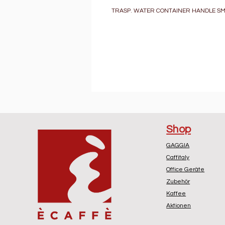
TRASP. WATER CONTAINER HANDLE SM
Shop
GAGGIA
Caffitaly
Office Geräte
Zubehör
Kaffee
Aktionen