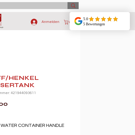
Anmelden
FF/HENKEL
SERTANK
ummer: 421944093611
Preis
,00
 WATER CONTAINER HANDLE 