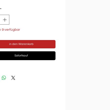
*
h 9 verfügbar
in den Warenkorb
Sofortkauf