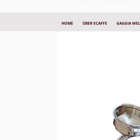
Kostenlose Lieferung ab 70€
HOME
ÜBER ECAFFE
GAGGIA WE