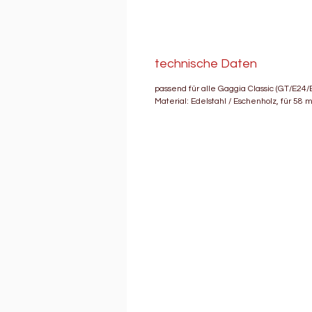
technische Daten
passend für alle Gaggia Classic (GT/E2
Material: Edelstahl / Eschenholz, für 5