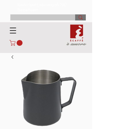
Kostenlose Lieferung ab 70€*
Bestellwert