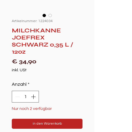
Artikelnummer: 1224034
MILCHKANNE
JOEFREX
SCHWARZ 0,35 L /
12oz
Preis
€ 34,90
inkl. USt
Anzahl
*
Nur noch 2 verfügbar
in den Warenkorb