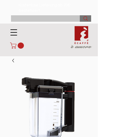
Kostenlose Lieferung ab 70€*
Bestellwert