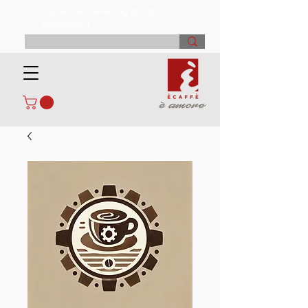
Kostenlose Lieferung ab 70€*
Bestellwert