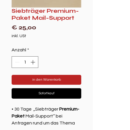
Siebträger Premium-
Paket Mail-Support
Preis
€ 25,00
inkl. USt
Anzahl
*
in den Warenkorb
Sofortkauf
• 30 Tage „Siebträger
Premium-
Paket
Mail-Support“ bei
Anfragen rund um das Thema