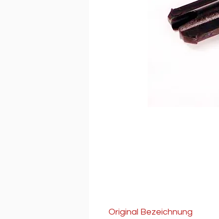
Original Bezeichnung