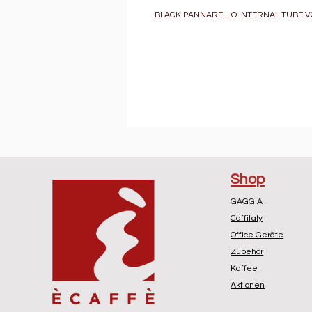
BLACK PANNARELLO INTERNAL TUBE V
Shop
GAGGIA
Caffitaly
Office Geräte
Zubehör
Kaffee
Aktionen