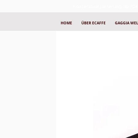
Kostenlose Lieferung ab 70€
HOME
ÜBER ECAFFE
GAGGIA WE