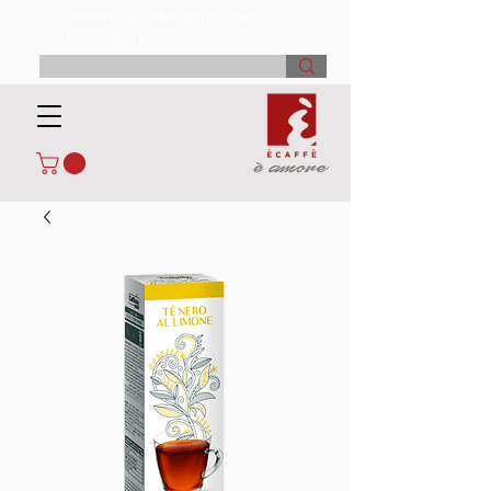
Kostenlose Lieferung ab 70€*
Bestellwert